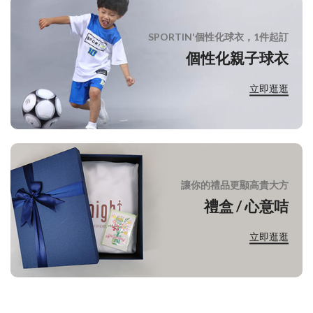
SPORTIN'個性化球衣，1件起訂
個性化親子球衣
立即逛逛
讓你的禮品更顯高貴大方
禮盒 / 心意咭
立即逛逛