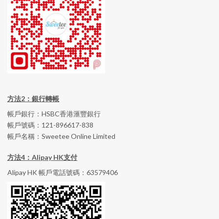
方法2：銀行轉帳
帳戶銀行：HSBC香港滙豐銀行
帳戶號碼：121-896617-838
帳戶名稱：Sweetee Online Limited
方法4：Alipay HK支付
Alipay HK 帳戶電話號碼：63579406