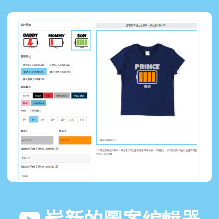
嶄新的圖案編輯器