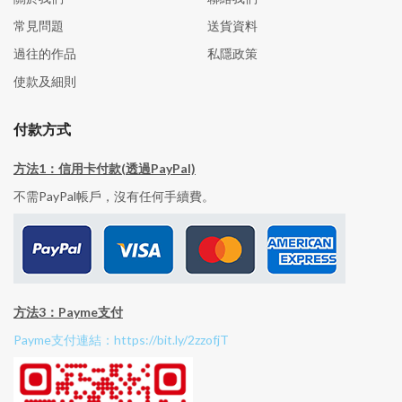
常見問題
送貨資料
過往的作品
私隱政策
使款及細則
付款方式
方法1：信用卡付款(透過PayPal)
不需PayPal帳戶，沒有任何手續費。
方法3：Payme支付
Payme支付連結：https://bit.ly/2zzofjT