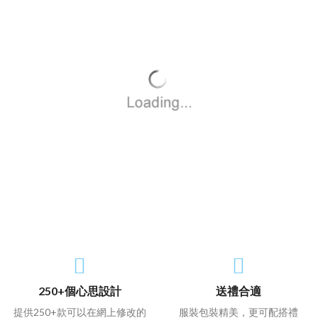
250+個心思設計
送禮合適
提供250+款可以在網上修改的
服裝包裝精美，更可配搭禮