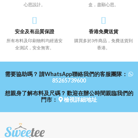
心思設計。
盒，盡顯心思。
安全及有品質保證
香港免費送貨
所有布料及印刷物料均經過安
購買多於3件商品，免費送貨到
全測試，安全無害。
香港。
需要協助嗎？ 請WhatsApp聯絡我們的客服團隊：
85265739600
想親身了解布料及尺碼？ 歡迎在辦公時間親臨我們的
門市：
檢視詳細地址